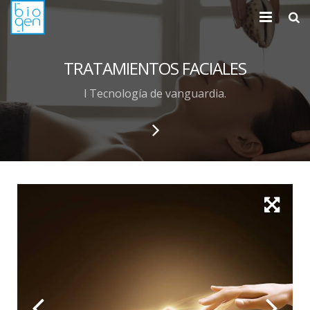
Inicio
TRATAMIENTOS FACIALES
Presentación
l Tecnología de vanguardia.
Nuestros tratamientos
Blog / Novedades
Contacto / Localización